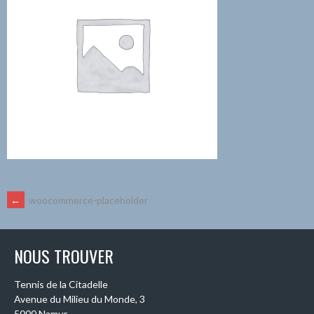
NAVIGATION
←
woocommerce-placeholder
DES
NOUS TROUVER
ARTICLES
Tennis de la Citadelle
Avenue du Milieu du Monde, 3
5000 Namur