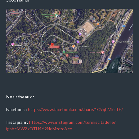
Nos réseaux :
Facebook :
https://www.facebook.com/share/1C9qhMkkTE/
Instagram :
https://www.instagram.com/tenniscitadelle?
igsh=MWZzOTU4Y2NqMzczcA==