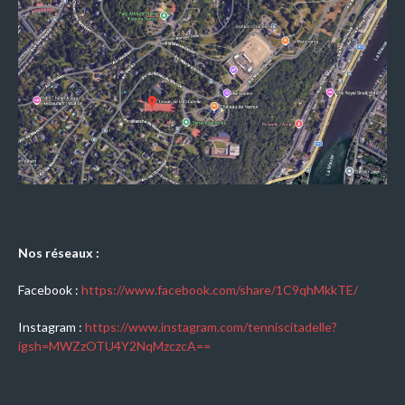
Nos réseaux :
Facebook :
https://www.facebook.com/share/1C9qhMkkTE/
Instagram :
https://www.instagram.com/tenniscitadelle?
igsh=MWZzOTU4Y2NqMzczcA==