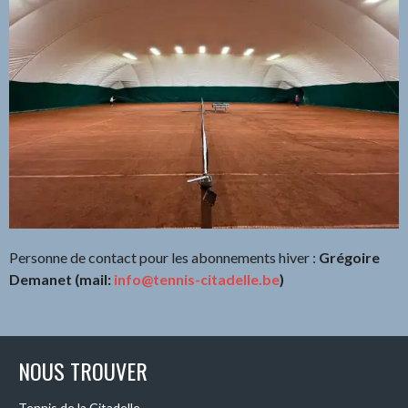
Personne de contact pour les abonnements hiver :
Grégoire
Demanet (mail:
info@tennis-citadelle.be
)
NOUS TROUVER
Tennis de la Citadelle