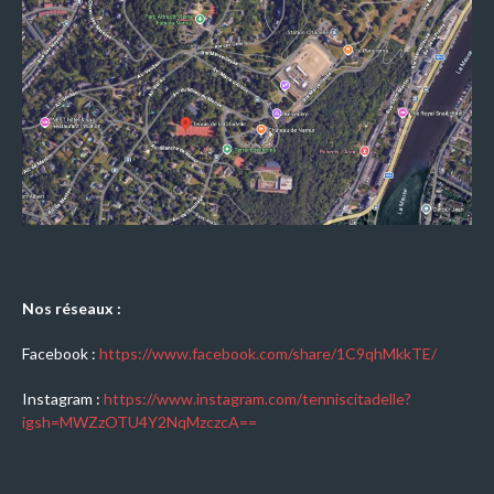
Nos réseaux :
Facebook :
https://www.facebook.com/share/1C9qhMkkTE/
Instagram :
https://www.instagram.com/tenniscitadelle?
igsh=MWZzOTU4Y2NqMzczcA==