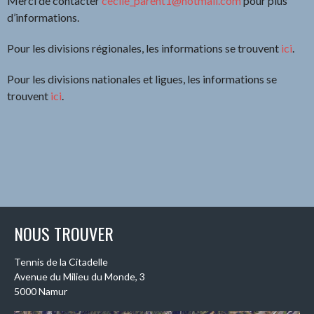
Merci de contacter
cecile_parent1@hotmail.com
pour plus
d’informations.
Pour les divisions régionales, les informations se trouvent
ici
.
Pour les divisions nationales et ligues, les informations se
trouvent
ici
.
NOUS TROUVER
Tennis de la Citadelle
Avenue du Milieu du Monde, 3
5000 Namur