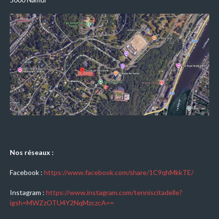
Nos réseaux :
Facebook :
https://www.facebook.com/share/1C9qhMkkTE/
Instagram :
https://www.instagram.com/tenniscitadelle?
igsh=MWZzOTU4Y2NqMzczcA==