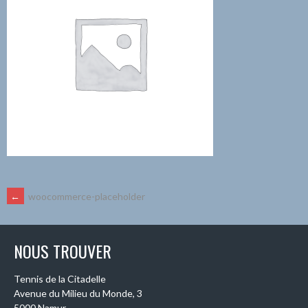
NAVIGATION
←
woocommerce-placeholder
DES
NOUS TROUVER
ARTICLES
Tennis de la Citadelle
Avenue du Milieu du Monde, 3
5000 Namur