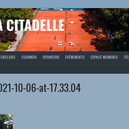
A CITADELLE
TERCLUBS
TOURNOIS
SPONSORS
EVÉNEMENTS
ESPACE MEMBRES
TÉL
21-10-06-at-17.33.04