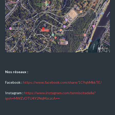
Nos réseaux :
Facebook :
https://www.facebook.com/share/1C9qhMkkTE/
Instagram :
https://www.instagram.com/tenniscitadelle?
igsh=MWZzOTU4Y2NqMzczcA==