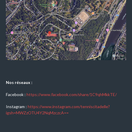
Nos réseaux :
Facebook :
https://www.facebook.com/share/1C9qhMkkTE/
Instagram :
https://www.instagram.com/tenniscitadelle?
igsh=MWZzOTU4Y2NqMzczcA==