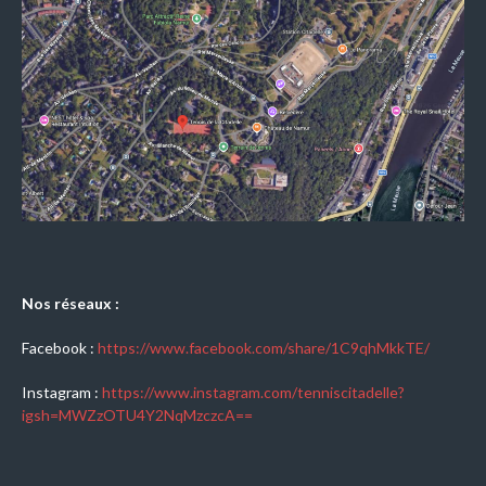
Nos réseaux :
Facebook :
https://www.facebook.com/share/1C9qhMkkTE/
Instagram :
https://www.instagram.com/tenniscitadelle?
igsh=MWZzOTU4Y2NqMzczcA==