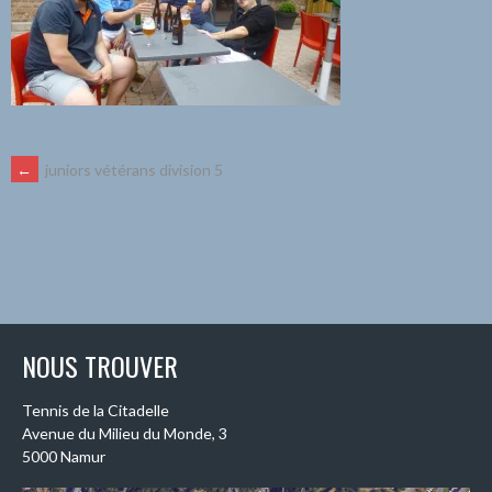
NAVIGATION
←
juniors vétérans division 5
DES
ARTICLES
NOUS TROUVER
Tennis de la Citadelle
Avenue du Milieu du Monde, 3
5000 Namur