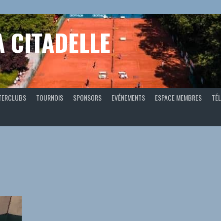
A CITADELLE
TERCLUBS
TOURNOIS
SPONSORS
EVÉNEMENTS
ESPACE MEMBRES
TÉL