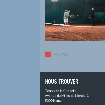
NAVIGATION
←
IMG_0786
DES
ARTICLES
NOUS TROUVER
Tennis de la Citadelle
Avenue du Milieu du Monde, 3
5000 Namur