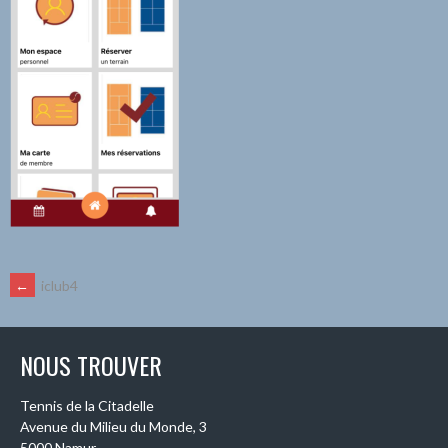
NAVIGATION
←
iclub4
DES
NOUS TROUVER
ARTICLES
Tennis de la Citadelle
Avenue du Milieu du Monde, 3
5000 Namur