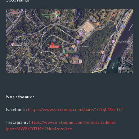
Nos réseaux :
Facebook :
https://www.facebook.com/share/1C9qhMkkTE/
Instagram :
https://www.instagram.com/tenniscitadelle?
igsh=MWZzOTU4Y2NqMzczcA==