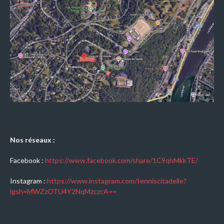
Nos réseaux :
Facebook :
https://www.facebook.com/share/1C9qhMkkTE/
Instagram :
https://www.instagram.com/tenniscitadelle?
igsh=MWZzOTU4Y2NqMzczcA==