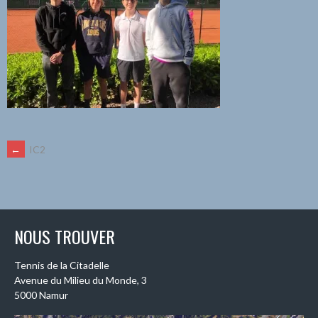
NAVIGATION
←
IC2
DES
ARTICLES
NOUS TROUVER
Tennis de la Citadelle
Avenue du Milieu du Monde, 3
5000 Namur