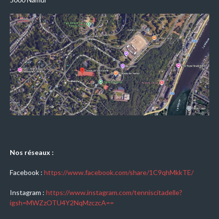
Nos réseaux :
Facebook :
https://www.facebook.com/share/1C9qhMkkTE/
Instagram :
https://www.instagram.com/tenniscitadelle?
igsh=MWZzOTU4Y2NqMzczcA==