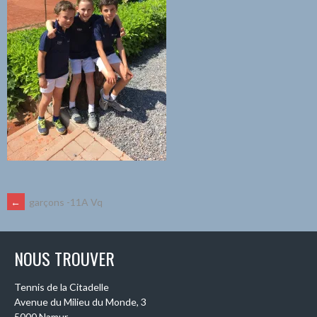
NAVIGATION
←
garçons -11A Vq
DES
NOUS TROUVER
ARTICLES
Tennis de la Citadelle
Avenue du Milieu du Monde, 3
5000 Namur