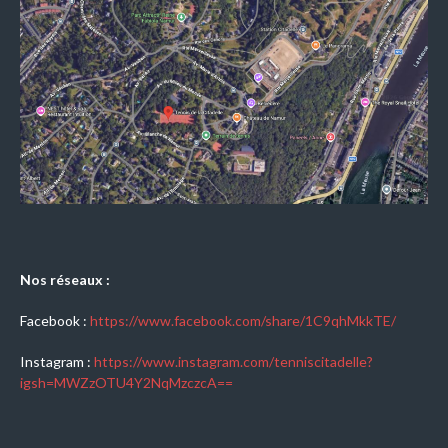
Nos réseaux :
Facebook :
https://www.facebook.com/share/1C9qhMkkTE/
Instagram :
https://www.instagram.com/tenniscitadelle?
igsh=MWZzOTU4Y2NqMzczcA==