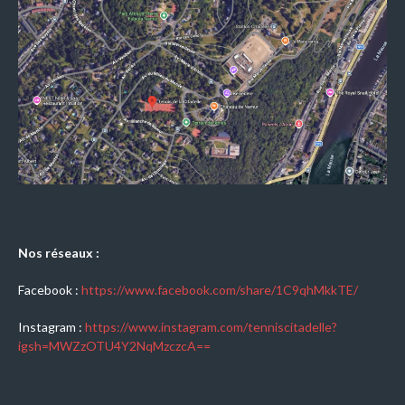
Nos réseaux :
Facebook :
https://www.facebook.com/share/1C9qhMkkTE/
Instagram :
https://www.instagram.com/tenniscitadelle?
igsh=MWZzOTU4Y2NqMzczcA==