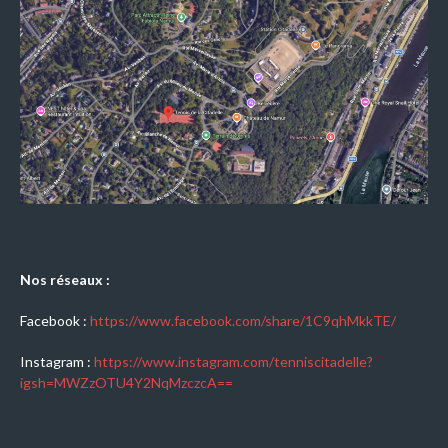
Nos réseaux :
Facebook :
https://www.facebook.com/share/1C9qhMkkTE/
Instagram :
https://www.instagram.com/tenniscitadelle?
igsh=MWZzOTU4Y2NqMzczcA==