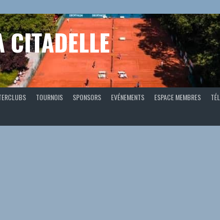
A CITADELLE
TERCLUBS
TOURNOIS
SPONSORS
EVÉNEMENTS
ESPACE MEMBRES
TÉL