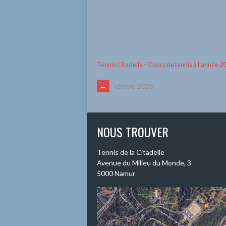
Tennis Citadelle – Cours de tennis à l’année 
NAVIGATION
←
Télévie 2026
DES
NOUS TROUVER
ARTICLES
Tennis de la Citadelle
Avenue du Milieu du Monde, 3
5000 Namur