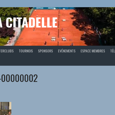
A CITADELLE
TERCLUBS
TOURNOIS
SPONSORS
EVÉNEMENTS
ESPACE MEMBRES
TÉL
O-00000002