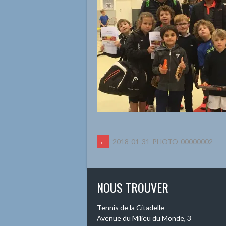
NAVIGATION
←
2018-01-31-PHOTO-00000002
DES
NOUS TROUVER
ARTICLES
Tennis de la Citadelle
Avenue du Milieu du Monde, 3